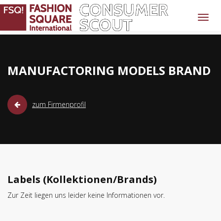
MANUFACTORING MODELS BRAND
zum Firmenprofil
Labels (Kollektionen/Brands)
Zur Zeit liegen uns leider keine Informationen vor.